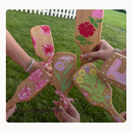
Роспись расчёски