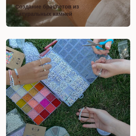
Создание браслетов из
натуральных камней