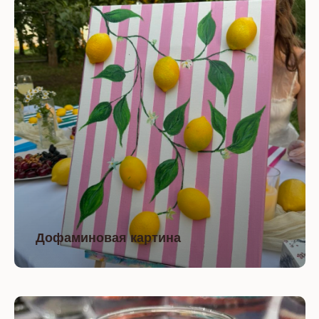
Дофаминовая картина