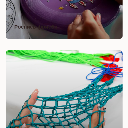
Роспись фрисби