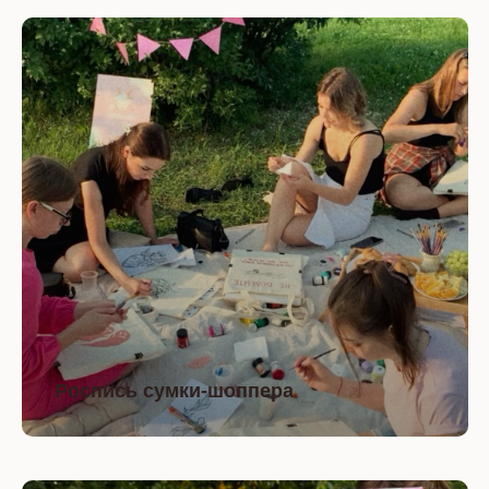
Роспись сумки-шоппера