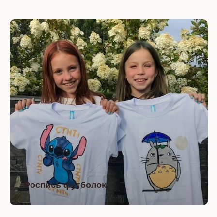
Роспись футболок