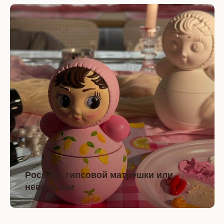
Роспись гипсовой матрёшки или
неваляшки