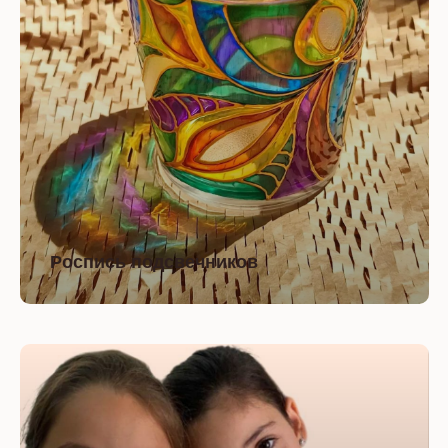
Роспись подсвечников