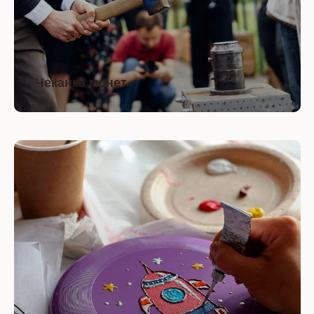
Чеканка монет