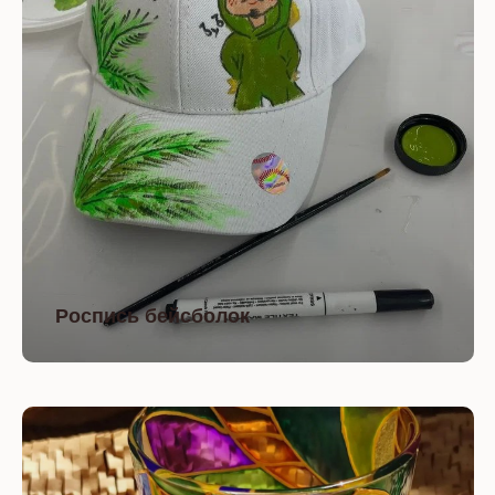
Роспись бейсболок