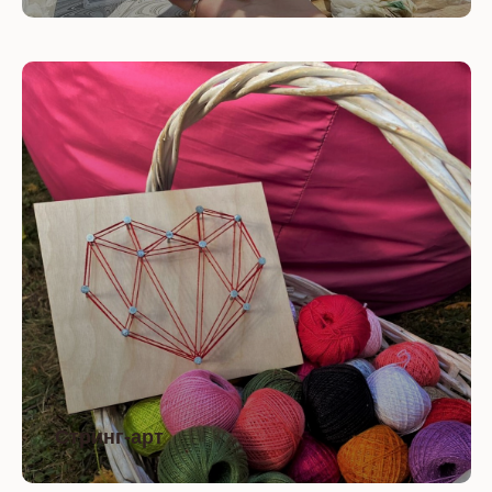
Стринг-арт