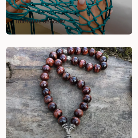
Плетение авоськи