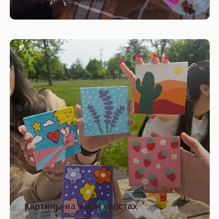
Картины на мини холстах