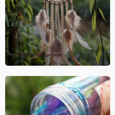
Плетение ловца снов