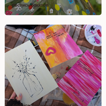
Роспись бокалов
Аффирмационные картины