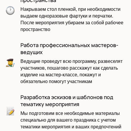
Накрываем стол пленкой, при необходимости
выдаем одноразовые фартуки и перчатки.
Оставить заявку
После мероприятия убираем за собой рабочее
пространство
Работа профессиональных мастеров-
ведущих
Ведущие проведут всю программу, развеселят
участников, пошагово расскажут как сделать
изделие на мастер-классе, покажут и
обязательно помогут участникам
Разработка эскизов и шаблонов под
тематику мероприятия
Даю согласие на обработку моих
персональных данных в соответствии с
Мы подготовим все необходимые материалы
политикой
специально для вашего праздника с учетом
тематики мероприятия и ваших предпочтений