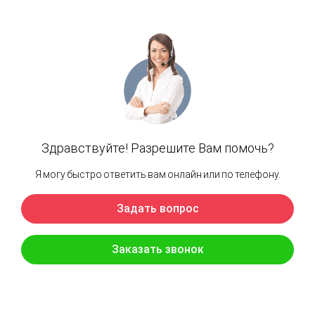
В стоимость входит:
Помощь в выборе мастер-класса
Мы предлагаем большое количество
разнообразных мастер-классов и обязательно
поможем Вам подобрать подходящий с учётом
возраста и пожеланий
Подготовка / уборка рабочего
пространства