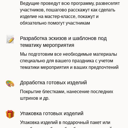
Ведущие проведут всю программу, развеселят
участников, пошагово расскажут как сделать
изделие на мастер-классе, покажут и
обязательно помогут участникам
Оставить заявку
Разработка эскизов и шаблонов под
тематику мероприятия
Мы подготовим все необходимые материалы
специально для вашего праздника с учетом
тематики мероприятия и ваших предпочтений
Доработка готовых изделий
Покрытие блестками, нанесение последних
штрихов и др.
Даю согласие на обработку моих
Упаковка готовых изделий
персональных данных в соответствии с
политикой
Упаковка изделий в подарочный пакет или