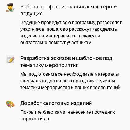
Работа профессиональных мастеров-
ведущих
Ведущие проведут всю программу, развеселят
участников, пошагово расскажут как сделать
изделие на мастер-классе, покажут и
Оставить заявку
обязательно помогут участникам
Разработка эскизов и шаблонов под
тематику мероприятия
Мы подготовим все необходимые материалы
специально для вашего праздника с учетом
тематики мероприятия и ваших предпочтений
Доработка готовых изделий
Покрытие блестками, нанесение последних
штрихов и др.
Даю согласие на обработку моих