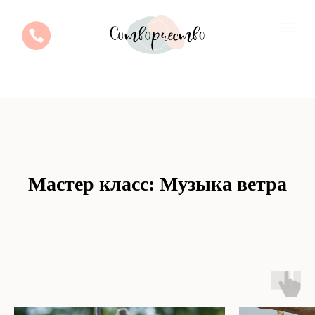
Мастер класс: Музыка ветра