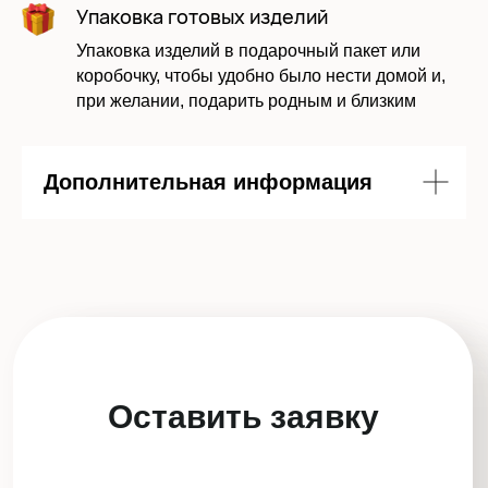
персональных данных в соответствии с
Упаковка готовых изделий
политикой
Упаковка изделий в подарочный пакет или
коробочку, чтобы удобно было нести домой и,
при желании, подарить родным и близким
Отправить заявку
Дополнительная информация