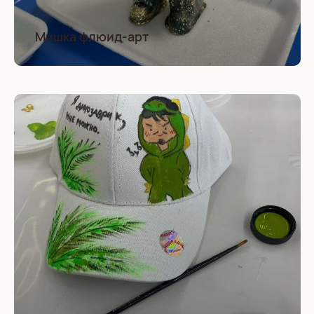
Мишка флюид-арт