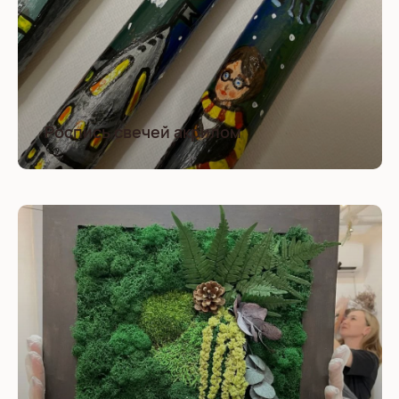
Роспись свечей акрилом