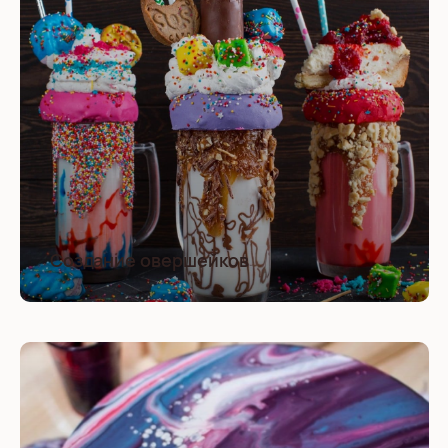
Создание овершейков