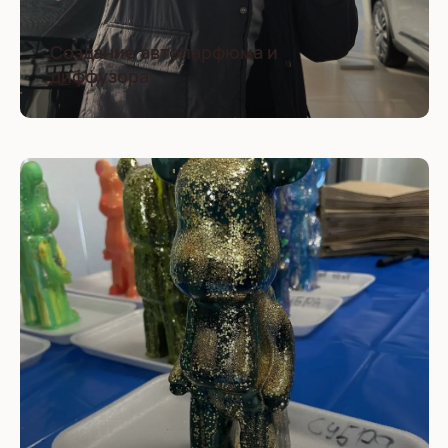
Создание автопарфюма и
диффузора