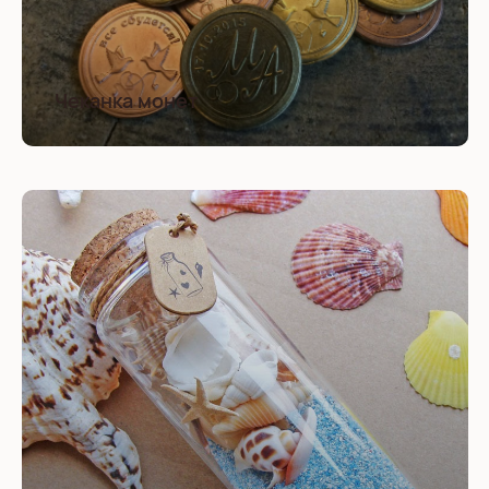
Чеканка монет