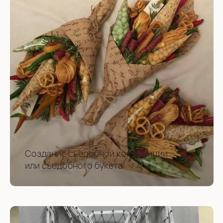
Создание съедобной композиции
или съедобного букета