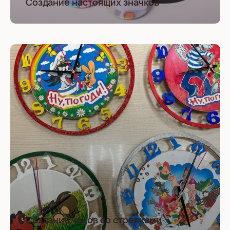
Создание настоящих значков
Создание часов со стрелками