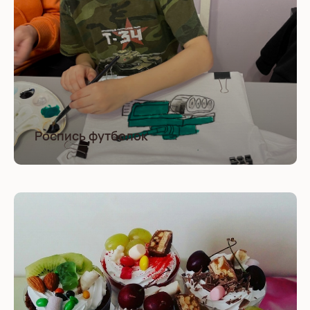
Роспись футболок