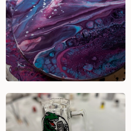
Флюид-арт