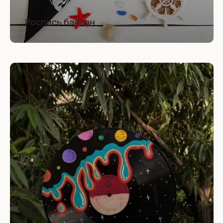
Роспись бандан