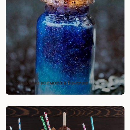
Создание космоса в баночке