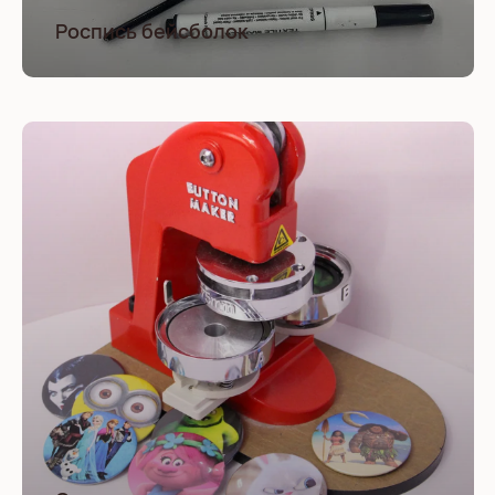
Роспись бейсболок