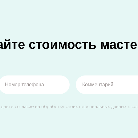
айте стоимость масте
 даете согласие на обработку своих персональных данных в со