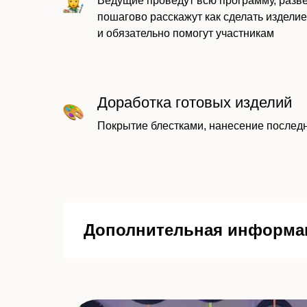
Ведущие проведут всю программу, разве
пошагово расскажут как сделать изделие
и обязательно помогут участникам
Доработка готовых изделий
Покрытие блестками, нанесение последн
Дополнительная информа