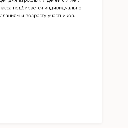
ет для взрослых и детей с 7 лет.
ласса подбирается индивидуально,
ланиям и возрасту участников.