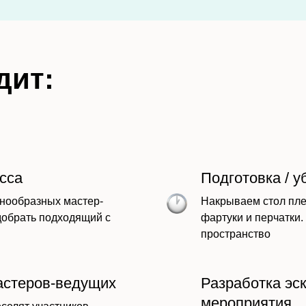
дит:
сса
Подготовка / у
нообразных мастер-
Накрываем стол пле
добрать подходящий с
фартуки и перчатки
пространство
астеров-ведущих
Разработка эс
мероприятия