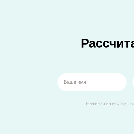
Рассчит
Нажимая на кнопку, вы