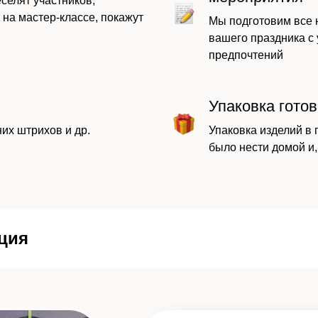
селят участников,
 на мастер-классе, покажут
Мы подготовим все
вашего праздника с
предпочтений
Упаковка гото
их штрихов и др.
Упаковка изделий в 
было нести домой и,
ция