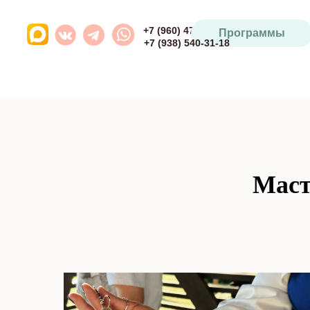
+7 (960) 471-93-64
Программы
+7 (938) 540-31-18
Маст