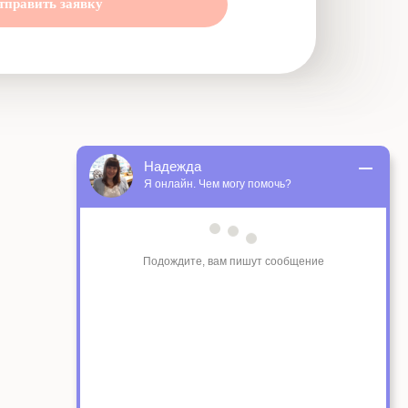
тправить заявку
Надежда
Я онлайн. Чем могу помочь?
Подождите, вам пишут сообщение