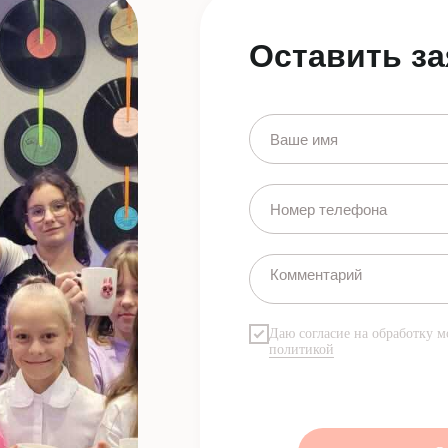
Оставить за
Даю согласие на обработку м
политикой