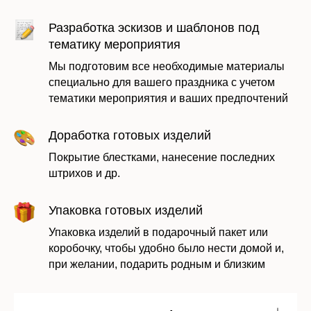
Оставить заявку
Разработка эскизов и шаблонов под
тематику мероприятия
Мы подготовим все необходимые материалы
специально для вашего праздника с учетом
тематики мероприятия и ваших предпочтений
Доработка готовых изделий
Покрытие блестками, нанесение последних
штрихов и др.
Упаковка готовых изделий
Даю согласие на обработку моих
персональных данных в соответствии с
Упаковка изделий в подарочный пакет или
политикой
коробочку, чтобы удобно было нести домой и,
при желании, подарить родным и близким
Отправить заявку