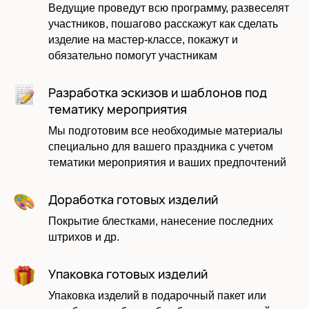
Ведущие проведут всю программу, развеселят
участников, пошагово расскажут как сделать
изделие на мастер-классе, покажут и
обязательно помогут участникам
Оставить заявку
Разработка эскизов и шаблонов под
тематику мероприятия
Мы подготовим все необходимые материалы
специально для вашего праздника с учетом
тематики мероприятия и ваших предпочтений
Доработка готовых изделий
Покрытие блестками, нанесение последних
штрихов и др.
Даю согласие на обработку моих
Упаковка готовых изделий
персональных данных в соответствии с
политикой
Упаковка изделий в подарочный пакет или