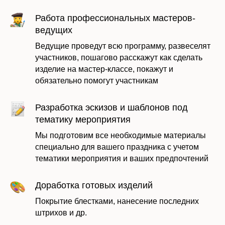
Работа профессиональных мастеров-
ведущих
Ведущие проведут всю программу, развеселят
участников, пошагово расскажут как сделать
изделие на мастер-классе, покажут и
Оставить заявку
обязательно помогут участникам
Разработка эскизов и шаблонов под
тематику мероприятия
Мы подготовим все необходимые материалы
специально для вашего праздника с учетом
тематики мероприятия и ваших предпочтений
Доработка готовых изделий
Покрытие блестками, нанесение последних
штрихов и др.
Даю согласие на обработку моих