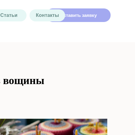
Статьи
Контакты
Оставить заявку
из вощины