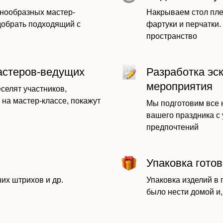
нообразных мастер-
Накрываем стол пле
добрать подходящий с
фартуки и перчатки
пространство
астеров-ведущих
Разработка эс
мероприятия
селят участников,
 на мастер-классе, покажут
Мы подготовим все
вашего праздника с
предпочтений
Упаковка гото
их штрихов и др.
Упаковка изделий в 
было нести домой и,