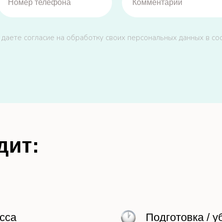
 даете согласие на обработку своих персональных данных в со
дит:
сса
Подготовка / у