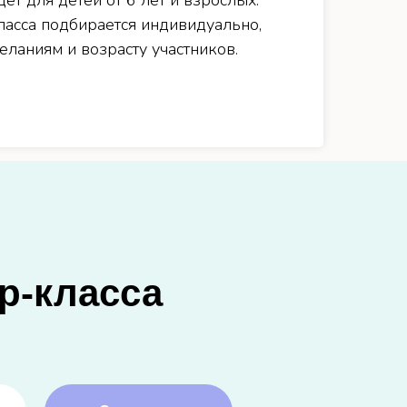
ет для детей от 6 лет и взрослых.
ласса подбирается индивидуально,
ланиям и возрасту участников.
р-класса