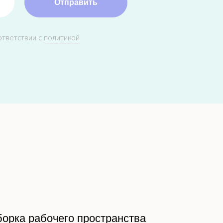
Отправить
ответствии с
политикой
борка рабочего пространства