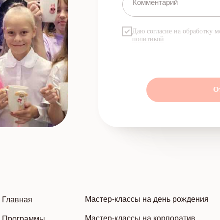
Даю согласие на обработку м
политикой
О
Мастер-классы на день рождения
Главная
Мастер-классы на корпоратив
Программы