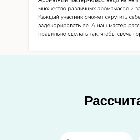
Ароматный мастер-класс, ведь на нем
множество различных аромамасел и з
Каждый участник сможет скрутить себ
задекорировать ее. А наш мастер расс
правильно сделать так, чтобы свеча го
Рассчит