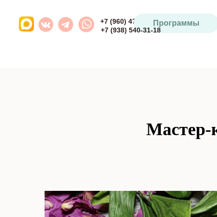
+7 (960) 471-93-64
Программы
+7 (938) 540-31-18
Мастер-к