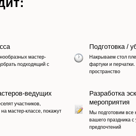
дит:
сса
Подготовка / у
нообразных мастер-
Накрываем стол пле
добрать подходящий с
фартуки и перчатки
пространство
астеров-ведущих
Разработка эс
мероприятия
селят участников,
 на мастер-классе, покажут
Мы подготовим все
вашего праздника с
предпочтений