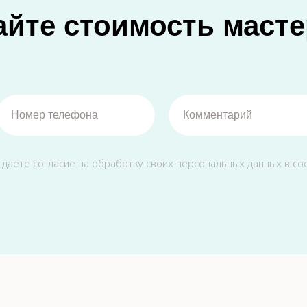
айте стоимость масте
 даете согласие на обработку своих персональных данных в со