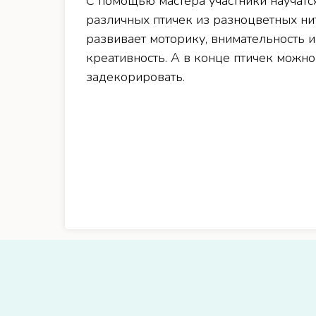
С помощью мастера участники научатс
различных птичек из разноцветных ни
развивает моторику, внимательность и
креативность. А в конце птичек можно
задекорировать.