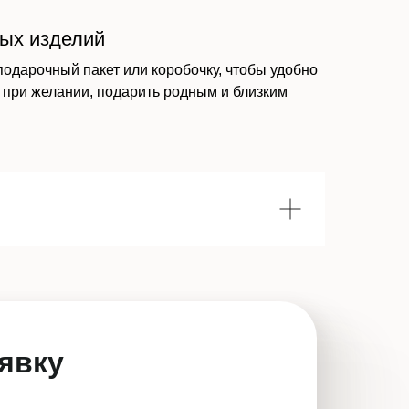
вых изделий
подарочный пакет или коробочку, чтобы удобно
 при желании, подарить родным и близким
явку