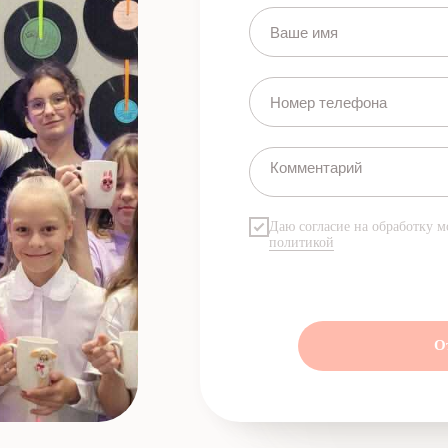
Даю согласие на обработку м
политикой
О