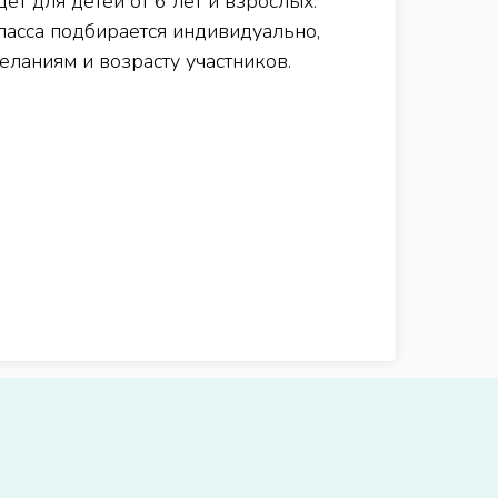
ет для детей от 6 лет и взрослых.
ласса подбирается индивидуально,
ланиям и возрасту участников.