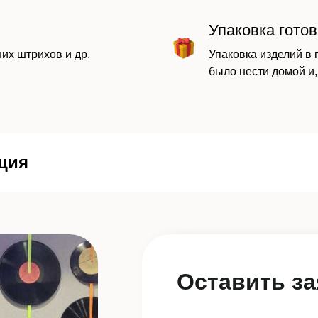
Упаковка гото
их штрихов и др.
Упаковка изделий в 
было нести домой и,
ция
Оставить за