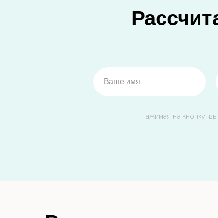
Рассчит
Нажимая на кнопку, вы