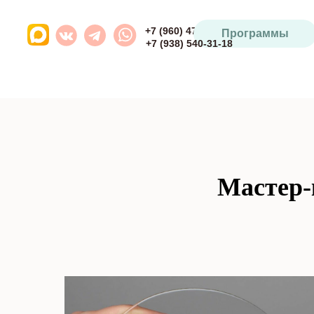
+7 (960) 471-93-64
Программы
+7 (938) 540-31-18
Мастер-