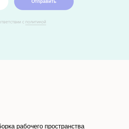
Отправить
ответствии с
политикой
борка рабочего пространства