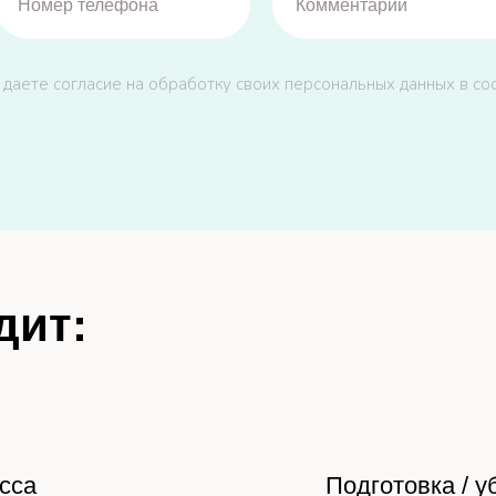
 даете согласие на обработку своих персональных данных в со
дит:
сса
Подготовка / у