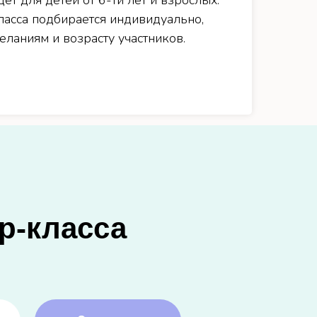
ет для детей от 6-ти лет и взрослых.
ласса подбирается индивидуально,
ланиям и возрасту участников.
р-класса