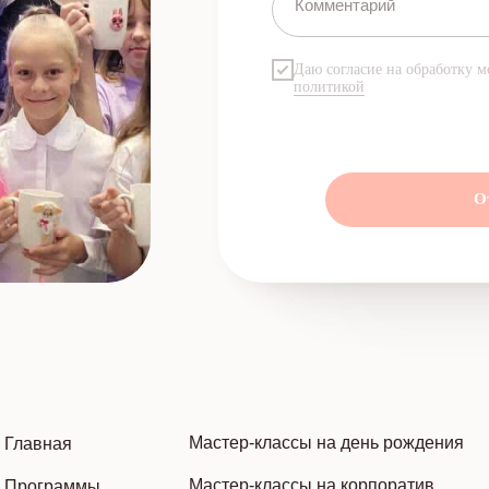
Даю согласие на обработку м
политикой
О
Мастер-классы на день рождения
Главная
Мастер-классы на корпоратив
Программы