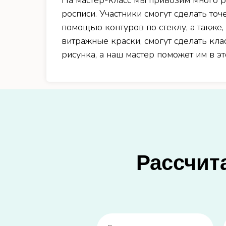
На мастер-класс мы привозим много 
росписи. Участники смогут сделать точ
помощью контуров по стеклу, а также,
витражные краски, смогут сделать кл
рисунка, а наш мастер поможет им в эт
Рассчит