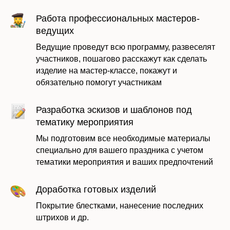
Работа профессиональных мастеров-
ведущих
Ведущие проведут всю программу, развеселят
участников, пошагово расскажут как сделать
изделие на мастер-классе, покажут и
Оставить заявку
обязательно помогут участникам
Разработка эскизов и шаблонов под
тематику мероприятия
Мы подготовим все необходимые материалы
специально для вашего праздника с учетом
тематики мероприятия и ваших предпочтений
Доработка готовых изделий
Покрытие блестками, нанесение последних
штрихов и др.
Даю согласие на обработку моих