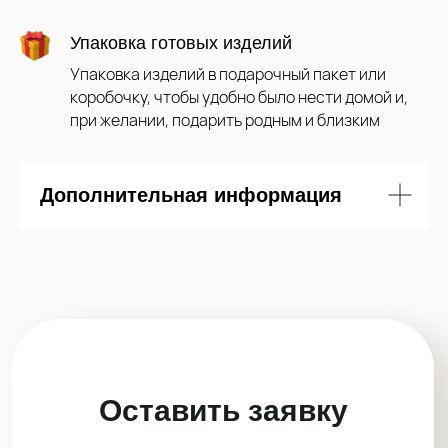
Даю согласие на обработку моих
персональных данных в соответствии с
Упаковка готовых изделий
политикой
Упаковка изделий в подарочный пакет или
коробочку, чтобы удобно было нести домой и,
Отправить заявку
при желании, подарить родным и близким
Дополнительная информация