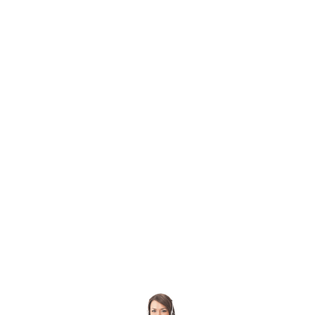
г. Краснодар. Поедалово
Посмотрите фотографии
с наших праздников