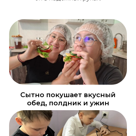
Сытно покушает вкусный
обед, полдник и ужин