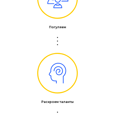
Погуляем
Раскроем таланты