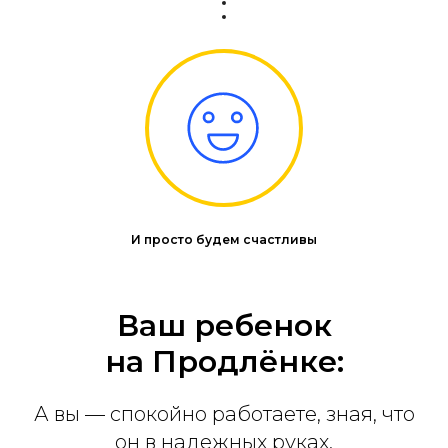
И просто будем счастливы
Ваш ребенок
на Продлёнке:
А вы — спокойно работаете, зная, что
он в надежных руках.