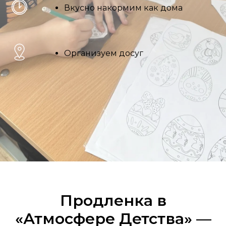
Вкусно накормим как дома
Организуем досуг
Продленка в
«Атмосфере Детства» —