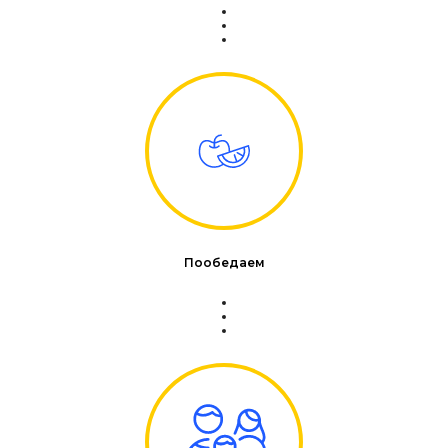
Пообедаем