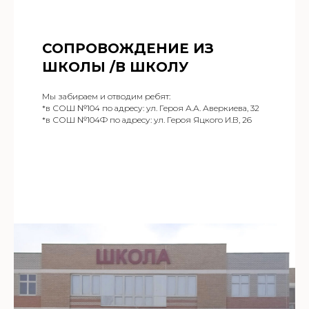
СОПРОВОЖДЕНИЕ ИЗ
ШКОЛЫ /В ШКОЛУ
Мы забираем и отводим ребят:
*в СОШ №104 по адресу: ул. Героя А.А. Аверкиева, 32
*в СОШ №104Ф по адресу: ул. Героя Яцкого И.В, 26