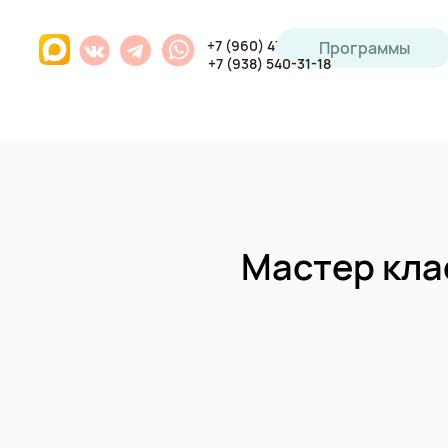
+7 (960) 471-93-64
Программы
+7 (938) 540-31-18
Мастер кла