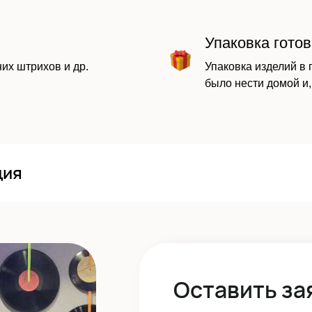
Упаковка гото
их штрихов и др.
Упаковка изделий в 
было нести домой и,
ция
Оставить за