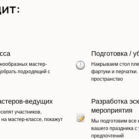
ит:
сса
Подготовка / у
нообразных мастер-
Накрываем стол пле
добрать подходящий с
фартуки и перчатки
пространство
астеров-ведущих
Разработка эс
мероприятия
селят участников,
 на мастер-классе, покажут
Мы подготовим все
вашего праздника с
предпочтений