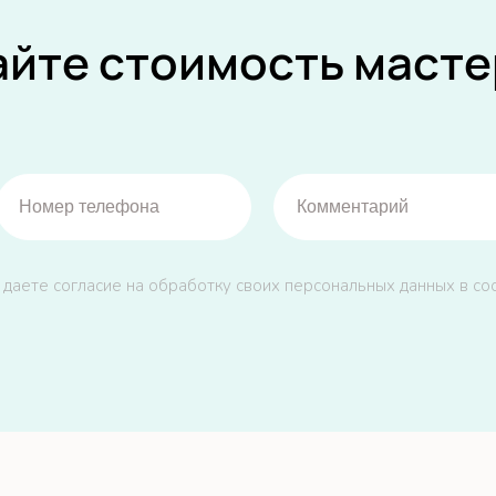
айте стоимость масте
 даете согласие на обработку своих персональных данных в со