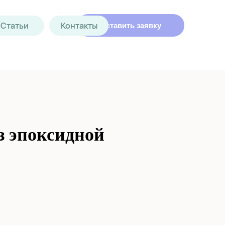
Статьи
Контакты
Оставить заявку
з эпоксидной