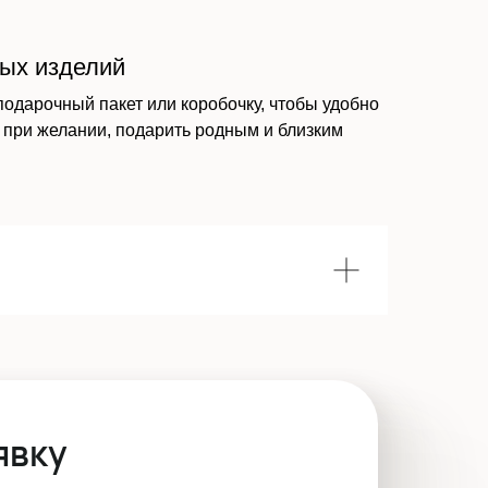
вых изделий
подарочный пакет или коробочку, чтобы удобно
 при желании, подарить родным и близким
явку