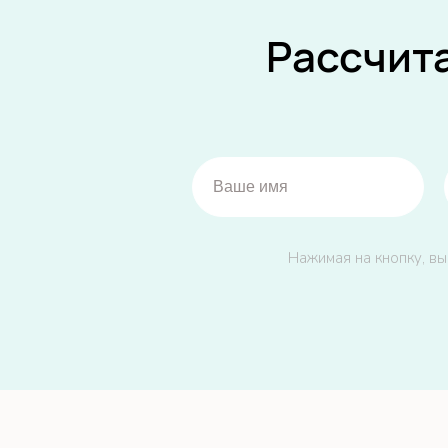
Рассчит
Нажимая на кнопку, вы