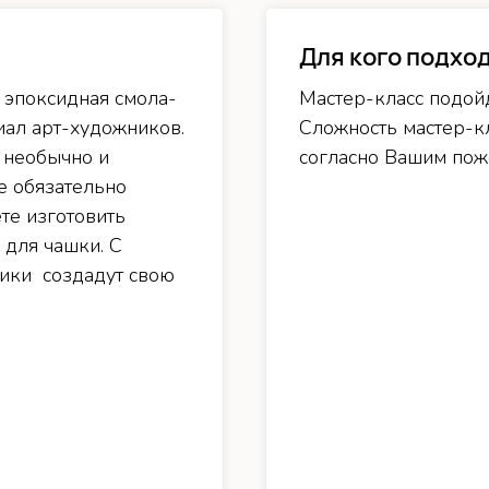
Для кого подхо
 эпоксидная смола-
Мастер-класс подойд
иал арт-художников.
Сложность мастер-к
 необычно и
согласно Вашим поже
е обязательно
те изготовить
 для чашки. С
ники создадут свою