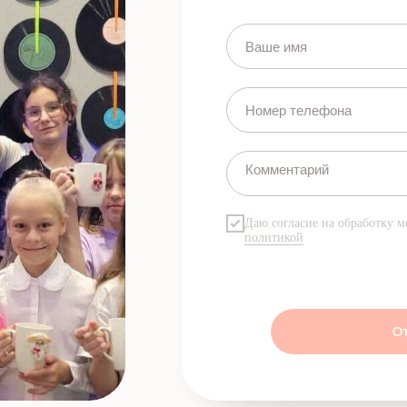
Даю согласие на обработку м
политикой
От