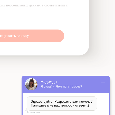
оих персональных данных в соответствии с
тправить заявку
Надежда
Я онлайн. Чем могу помочь?
Здравствуйте. Разрешите вам помочь? 
Напишите мне ваш вопрос - отвечу :)
Только что