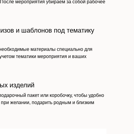
. После мероприятия убираем за собой рабочее
кизов и шаблонов под тематику
 необходимые материалы специально для
 учетом тематики мероприятия и ваших
вых изделий
подарочный пакет или коробочку, чтобы удобно
 при желании, подарить родным и близким