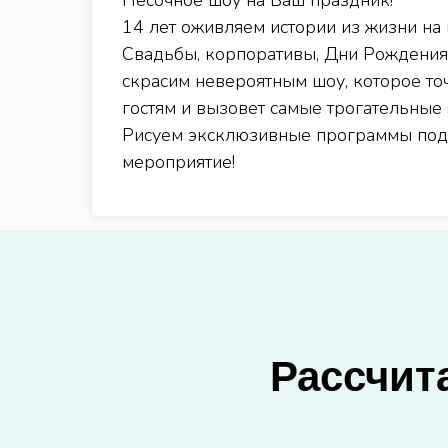
Песочное шоу на Ваш праздник!
14 лет оживляем истории из жизни на 
Свадьбы, корпоративы, Дни Рождения
скрасим невероятным шоу, которое то
гостям и вызовет самые трогательные
Рисуем эксклюзивные программы под
мероприятие!
Рассчит