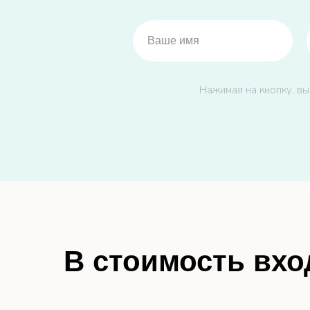
Нажимая на кнопку, вы
В стоимость вхо