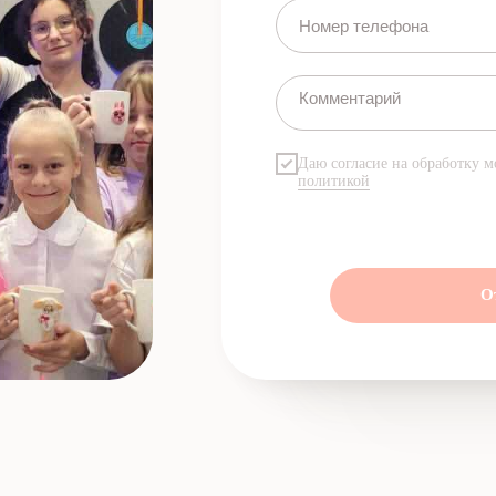
Даю согласие на обработку м
политикой
О