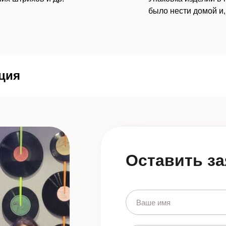
было нести домой и,
ция
Оставить за