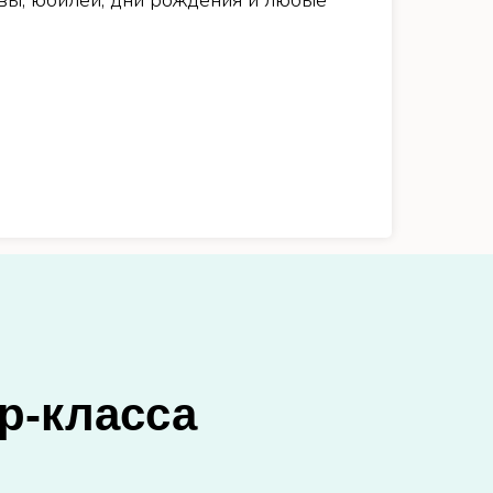
вы, юбилеи, дни рождения и любые
р-класса