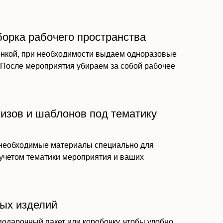
борка рабочего пространства
нкой, при необходимости выдаем одноразовые
. После мероприятия убираем за собой рабочее
кизов и шаблонов под тематику
 необходимые материалы специально для
 учетом тематики мероприятия и ваших
вых изделий
подарочный пакет или коробочку, чтобы удобно