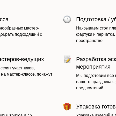
сса
Подготовка / у
нообразных мастер-
Накрываем стол пле
добрать подходящий с
фартуки и перчатки
пространство
астеров-ведущих
Разработка эс
мероприятия
селят участников,
 на мастер-классе, покажут
Мы подготовим все
вашего праздника с
предпочтений
Упаковка гото
их штрихов и др.
Упаковка изделий в 