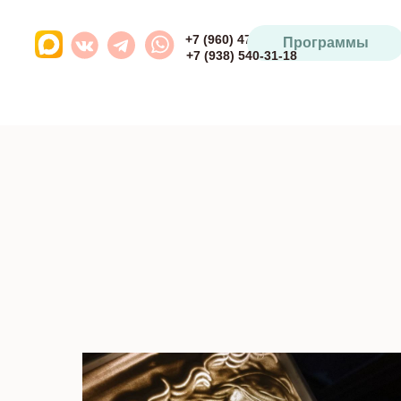
+7 (960) 471-93-64
Программы
+7 (938) 540-31-18