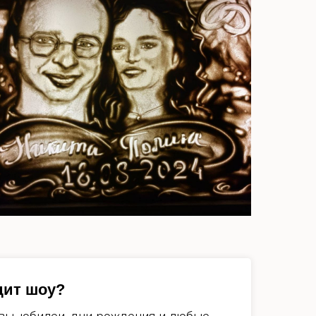
дит шоу?