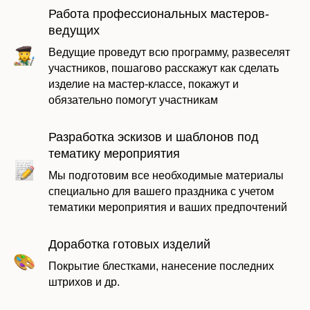
Работа профессиональных мастеров-
ведущих
Ведущие проведут всю программу, развеселят
участников, пошагово расскажут как сделать
изделие на мастер-классе, покажут и
обязательно помогут участникам
Разработка эскизов и шаблонов под
тематику мероприятия
Мы подготовим все необходимые материалы
Даю согласие на обработку моих
персональных данных в соответствии с
специально для вашего праздника с учетом
политикой
тематики мероприятия и ваших предпочтений
Доработка готовых изделий
Отправить заявку
Покрытие блестками, нанесение последних
штрихов и др.