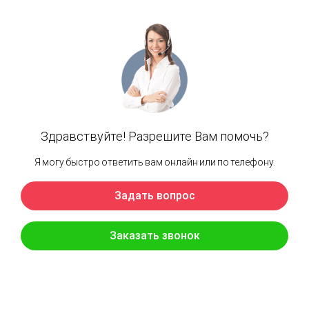
В стоимость входит:
Помощь в выборе мастер-класса
Мы предлагаем большое количество
разнообразных мастер-классов и обязательно
поможем Вам подобрать подходящий с учётом
возраста и пожеланий
Подготовка / уборка рабочего
пространства
Накрываем стол пленкой, при необходимости