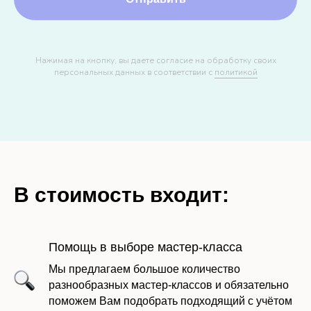
Нажимая на кнопку, вы даете согласие на обработку своих
персональных данных в соответствии с
политикой
В стоимость входит:
Помощь в выборе мастер-класса
Мы предлагаем большое количество
Оставить заявку
разнообразных мастер-классов и обязательно
поможем Вам подобрать подходящий с учётом