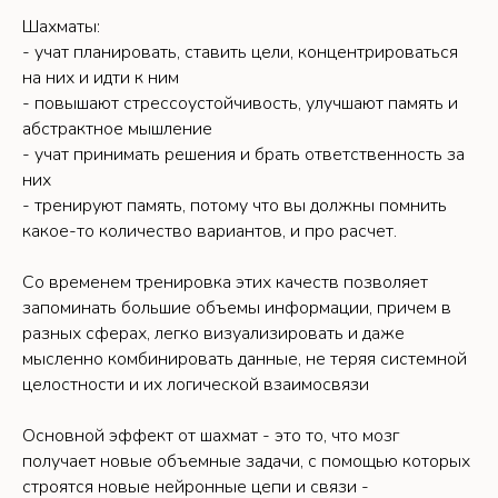
Шахматы:
- учат планировать, ставить цели, концентрироваться
на них и идти к ним
- повышают стрессоустойчивость, улучшают память и
абстрактное мышление
- учат принимать решения и брать ответственность за
них
- тренируют память, потому что вы должны помнить
какое-то количество вариантов, и про расчет.
Со временем тренировка этих качеств позволяет
запоминать большие объемы информации, причем в
разных сферах, легко визуализировать и даже
мысленно комбинировать данные, не теряя системной
целостности и их логической взаимосвязи
Основной эффект от шахмат - это то, что мозг
получает новые объемные задачи, с помощью которых
строятся новые нейронные цепи и связи -