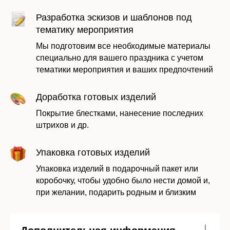
Оставить заявку
Разработка эскизов и шаблонов под
тематику мероприятия
Мы подготовим все необходимые материалы
специально для вашего праздника с учетом
тематики мероприятия и ваших предпочтений
Доработка готовых изделий
Покрытие блестками, нанесение последних
штрихов и др.
Упаковка готовых изделий
Даю согласие на обработку моих
персональных данных в соответствии с
Упаковка изделий в подарочный пакет или
политикой
коробочку, чтобы удобно было нести домой и,
при желании, подарить родным и близким
Отправить заявку