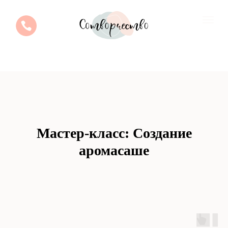
Мастер-класс: Создание
аромасаше